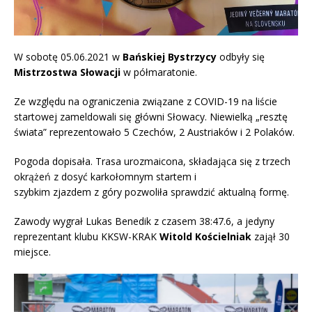
W sobotę 05.06.2021 w
Bańskiej Bystrzycy
odbyły się
Mistrzostwa Słowacji
w półmaratonie.
Ze względu na ograniczenia związane z COVID-19 na liście
startowej zameldowali się główni Słowacy. Niewielką „resztę
świata” reprezentowało 5 Czechów, 2 Austriaków i 2 Polaków.
Pogoda dopisała. Trasa urozmaicona, składająca się z trzech
okrążeń z dosyć karkołomnym startem i
szybkim zjazdem z góry pozwoliła sprawdzić aktualną formę.
Zawody wygrał Lukas Benedik z czasem 38:47.6, a jedyny
reprezentant klubu KKSW-KRAK
Witold Kościelniak
zajął 30
miejsce.