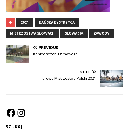
2021
BAŃSKA BYSTRZYCA
MISTRZOSTWA SŁOWACJI
SŁOWACJA
ZAWODY
PREVIOUS
Koniec sezonu zimowego
NEXT
Torowe Mistrzostwa Polski 2021
SZUKAJ