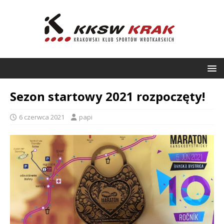
Sezon startowy 2021 rozpoczęty!
6 czerwca 2021
papi