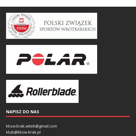
NAPISZ DO NAS
kksw.krak.witek@gmail.com
klub@kksw-krak.pl