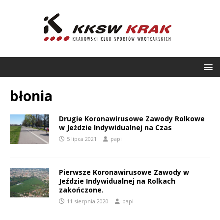
błonia
Drugie Koronawirusowe Zawody Rolkowe
w Jeździe Indywidualnej na Czas
5 lipca 2021
papi
Pierwsze Koronawirusowe Zawody w
Jeździe Indywidualnej na Rolkach
zakończone.
11 sierpnia 2020
papi