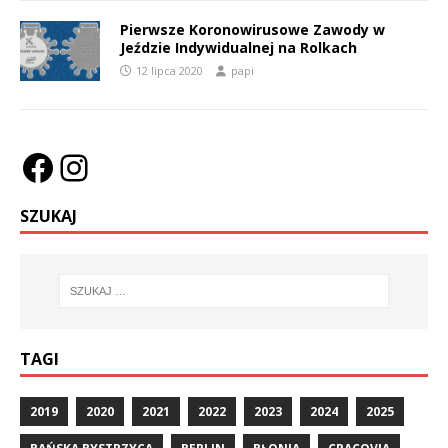
Pierwsze Koronowirusowe Zawody w
Jeździe Indywidualnej na Rolkach
12 lipca 2020
papi
SZUKAJ
TAGI
2019
2020
2021
2022
2023
2024
2025