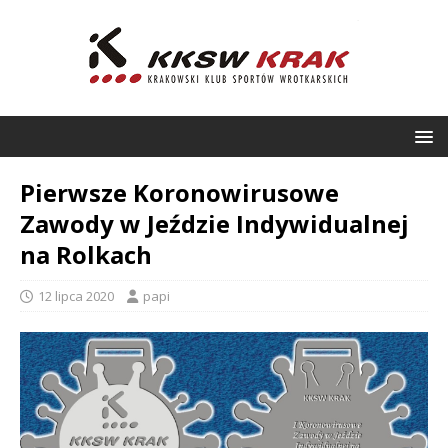
Pierwsze Koronowirusowe
Zawody w Jeździe Indywidualnej
na Rolkach
12 lipca 2020
papi