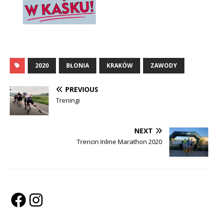
2020
BŁONIA
KRAKÓW
ZAWODY
PREVIOUS
Treningi
NEXT
Trencin Inline Marathon 2020