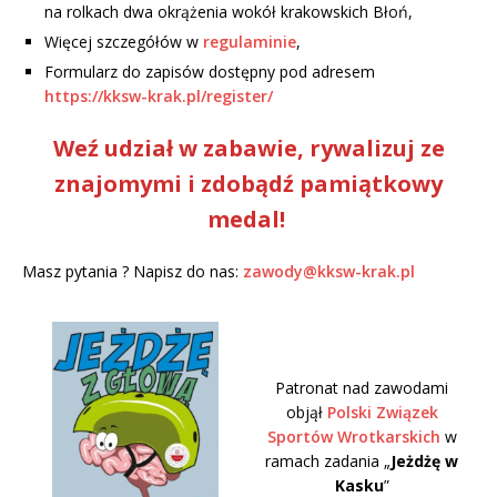
na rolkach dwa okrążenia wokół krakowskich Błoń,
Więcej szczegółów w
regulaminie
,
Formularz do zapisów dostępny pod adresem
https://kksw-krak.pl/register/
Weź udział w zabawie, rywalizuj ze
znajomymi i zdobądź pamiątkowy
medal!
Masz pytania ? Napisz do nas:
zawody@kksw-krak.pl
Patronat nad zawodami
objął
Polski Związek
Sportów Wrotkarskich
w
ramach zadania „
Jeżdżę w
Kasku
”