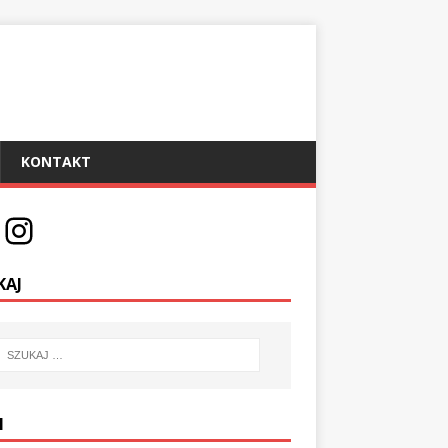
KONTAKT
KAJ
I