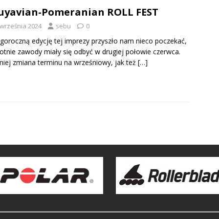
Kuyavian-Pomeranian ROLL FEST
 września 2024
sebu
0
goroczną edycję tej imprezy przyszło nam nieco poczekać,
otnie zawody miały się odbyć w drugiej połowie czerwca.
iej zmiana terminu na wrześniowy, jak też
[…]