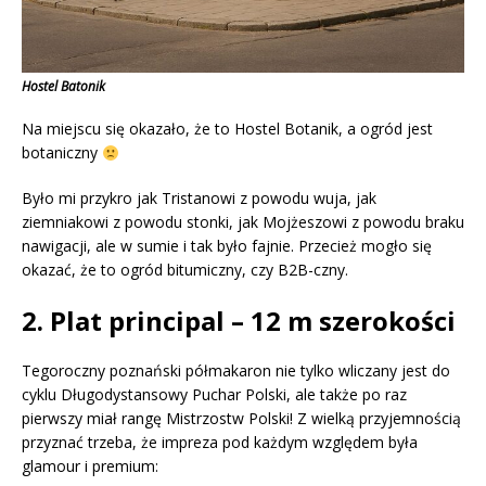
Hostel Batonik
Na miejscu się okazało, że to Hostel Botanik, a ogród jest
botaniczny
Było mi przykro jak Tristanowi z powodu wuja, jak
ziemniakowi z powodu stonki, jak Mojżeszowi z powodu braku
nawigacji, ale w sumie i tak było fajnie. Przecież mogło się
okazać, że to ogród bitumiczny, czy B2B-czny.
2
. Plat principal – 12 m szerokości
Tegoroczny poznański półmakaron nie tylko wliczany jest do
cyklu Długodystansowy Puchar Polski, ale także po raz
pierwszy miał rangę Mistrzostw Polski! Z wielką przyjemnością
przyznać trzeba, że impreza pod każdym względem była
glamour i premium: