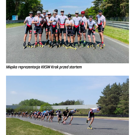
Mięska reprezentacja KKSW Krak przed startem