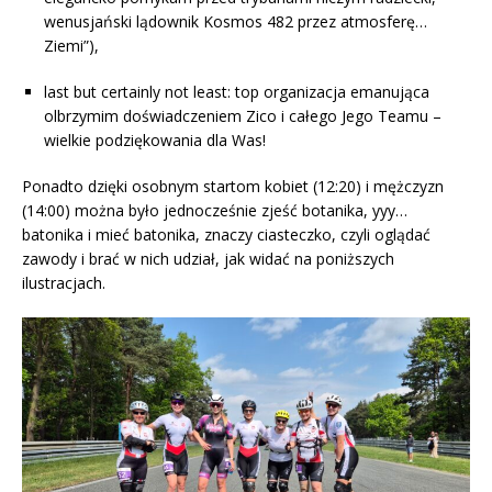
wenusjański lądownik Kosmos 482 przez atmosferę…
Ziemi”),
last but certainly not least: top organizacja emanująca
olbrzymim doświadczeniem Zico i całego Jego Teamu –
wielkie podziękowania dla Was!
Ponadto dzięki osobnym startom kobiet (12:20) i mężczyzn
(14:00) można było jednocześnie zjeść botanika, yyy…
batonika i mieć batonika, znaczy ciasteczko, czyli oglądać
zawody i brać w nich udział, jak widać na poniższych
ilustracjach.