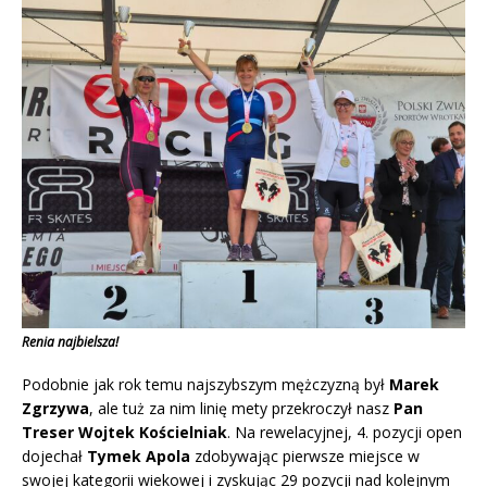
Renia najbielsza!
Podobnie jak rok temu najszybszym mężczyzną był
Marek
Zgrzywa
, ale tuż za nim linię mety przekroczył nasz
Pan
Treser Wojtek Kościelniak
. Na rewelacyjnej, 4. pozycji open
dojechał
Tymek Apola
zdobywając pierwsze miejsce w
swojej kategorii wiekowej i zyskując 29 pozycji nad kolejnym