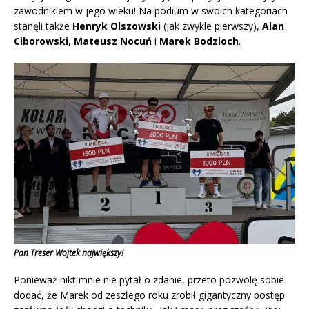
zawodnikiem w jego wieku! Na podium w swoich kategoriach
stanęli także
Henryk Olszowski
(jak zwykle pierwszy),
Alan
Ciborowski
,
Mateusz Nocuń
i
Marek Bodzioch
.
Pan Treser Wojtek największy!
Ponieważ nikt mnie nie pytał o zdanie, przeto pozwolę sobie
dodać, że Marek od zeszłego roku zrobił gigantyczny postęp