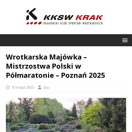
Wrotkarska Majówka –
Mistrzostwa Polski w
Półmaratonie – Poznań 2025
10 maja 2025
zby