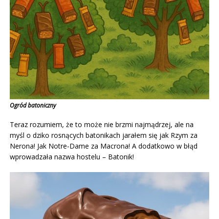
Ogród batoniczny
Teraz rozumiem, że to może nie brzmi najmądrzej, ale na
myśl o dziko rosnących batonikach jarałem się jak Rzym za
Nerona! Jak Notre-Dame za Macrona! A dodatkowo w błąd
wprowadzała nazwa hostelu – Batonik!