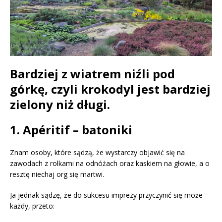
Bardziej z wiatrem niźli pod
górkę, czyli krokodyl jest bardziej
zielony niż długi.
1. Apéritif – batoniki
Znam osoby, które sądzą, że wystarczy objawić się na
zawodach z rolkami na odnóżach oraz kaskiem na głowie, a o
resztę niechaj org się martwi.
Ja jednak sądzę, że do sukcesu imprezy przyczynić się może
każdy, przeto: