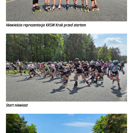
Niewieścia reprezentacja KKSW Krak przed startem
Start niewiast