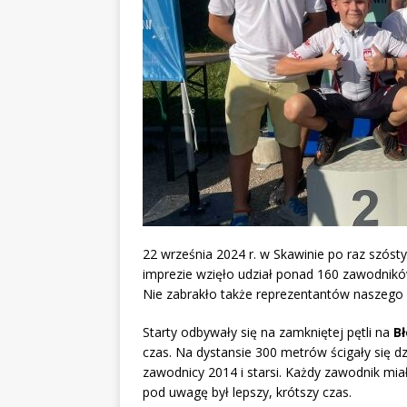
22 września 2024 r. w Skawinie po raz szós
imprezie wzięło udział ponad 160 zawodnikó
Nie zabrakło także reprezentantów naszego 
Starty odbywały się na zamkniętej pętli na
B
czas. Na dystansie 300 metrów ścigały się d
zawodnicy 2014 i starsi. Każdy zawodnik mia
pod uwagę był lepszy, krótszy czas.