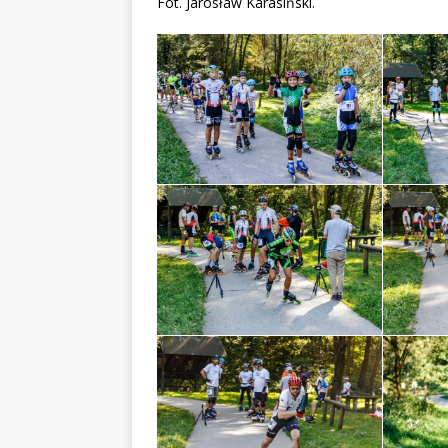
Fot. Jarosław Karasiński.