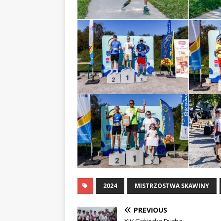
2024
MISTRZOSTWA SKAWINY
PREVIOUS