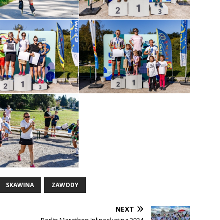
SKAWINA
ZAWODY
NEXT