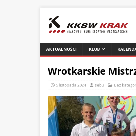
AKTUALNOŚCI
KLUB
KALEND
Wrotkarskie Mistr
5 listopada 2024
sebu
Bez kategor