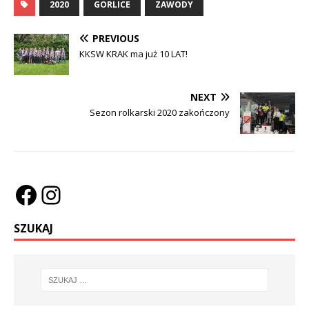
2020
GORLICE
ZAWODY
PREVIOUS
KKSW KRAK ma już 10 LAT!
NEXT
Sezon rolkarski 2020 zakończony
SZUKAJ