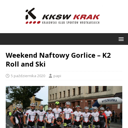
Weekend Naftowy Gorlice – K2
Roll and Ski
5 października 2020
papi