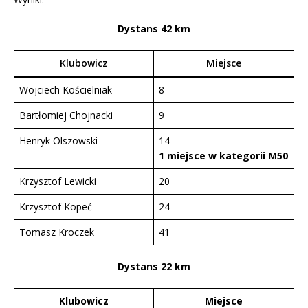
Dystans 42 km
Klubowicz
Miejsce
Wojciech Kościelniak
8
Bartłomiej Chojnacki
9
Henryk Olszowski
14
1 miejsce w kategorii M50
Krzysztof Lewicki
20
Krzysztof Kopeć
24
Tomasz Kroczek
41
Dystans 22 km
Klubowicz
Miejsce