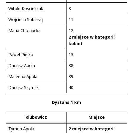
Witold Kościelniak
8
Wojciech Sobieraj
11
Maria Chojnacka
12
2 miejsce w kategorii
kobiet
Paweł Piejko
13
Dariusz Apola
38
Marzena Apola
39
Dariusz Szymski
40
Dystans 1 km
Klubowicz
Miejsce
Tymon Apola
2 miejsce w kategorii