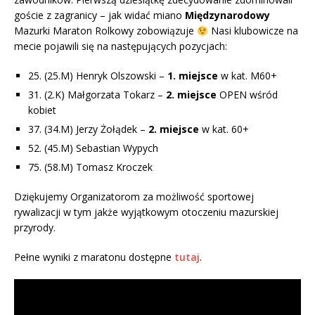
goście z zagranicy – jak widać miano
Międzynarodowy
Mazurki Maraton Rolkowy zobowiązuje
Nasi klubowicze na
mecie pojawili się na następujących pozycjach:
25. (25.M) Henryk Olszowski –
1. miejsce
w kat. M60+
31. (2.K) Małgorzata Tokarz –
2. miejsce
OPEN wśród
kobiet
37. (34.M) Jerzy Żołądek –
2. miejsce
w kat. 60+
52. (45.M) Sebastian Wypych
75. (58.M) Tomasz Kroczek
Dziękujemy Organizatorom za możliwość sportowej
rywalizacji w tym jakże wyjątkowym otoczeniu mazurskiej
przyrody.
Pełne wyniki z maratonu dostępne
tutaj
.