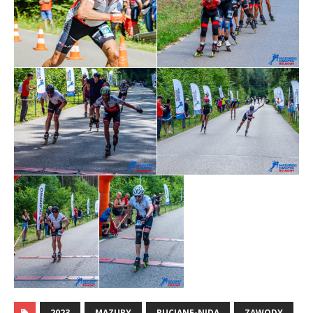
2023
MAZURY
RUCIANE-NIDA
ZAWODY