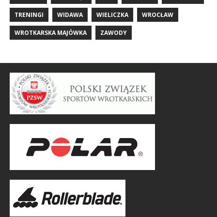
TRENINGI
WIDAWA
WIELICZKA
WROCŁAW
WROTKARSKA MAJÓWKA
ZAWODY