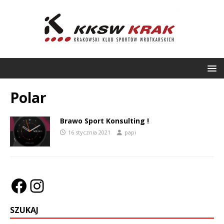
Polar
Brawo Sport Konsulting !
16 stycznia 2021
papi
SZUKAJ